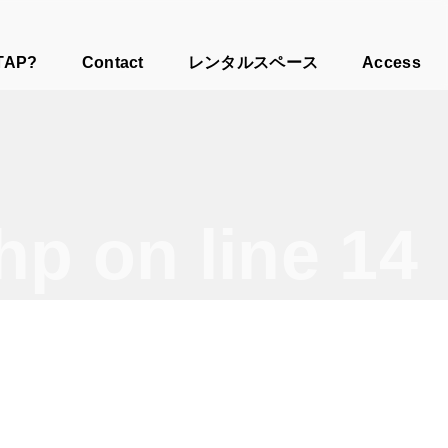
TAP?
Contact
レンタルスペース
Access
php
on line
14