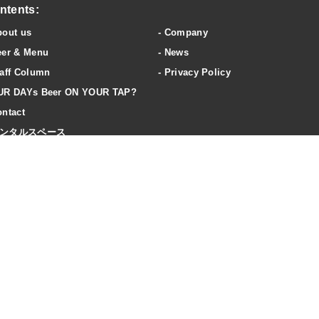
ntents:
bout us
Company
eer & Menu
News
aff Column
Privacy Policy
UR DAYs Beer ON YOUR TAP?
ntact
ンタルスペース
ccess
20歳未満の飲酒は法律で禁止されています