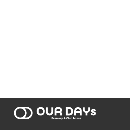
OUR DAYs Bre