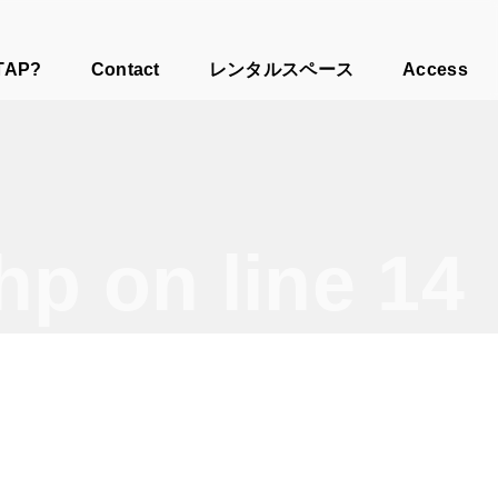
TAP?
Contact
レンタルスペース
Access
php
on line
14