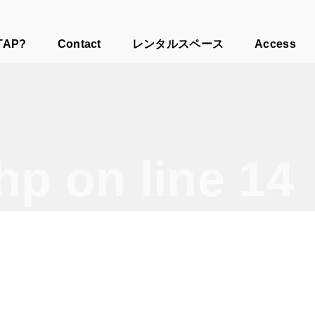
TAP?
Contact
レンタルスペース
Access
php
on line
14