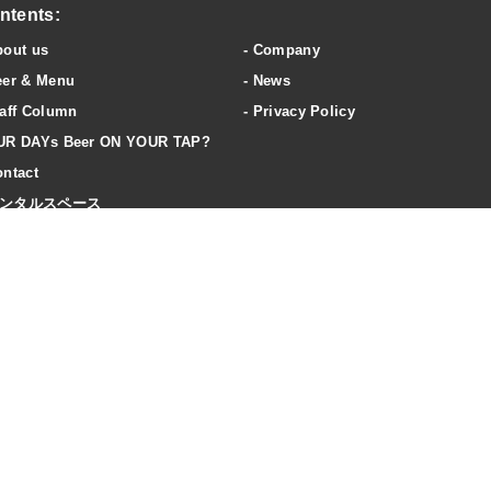
ntents:
bout us
Company
eer & Menu
News
aff Column
Privacy Policy
UR DAYs Beer ON YOUR TAP?
ntact
ンタルスペース
ccess
20歳未満の飲酒は法律で禁止されています