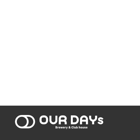
OUR DAYs Bre