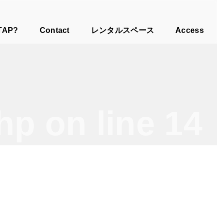
TAP?
Contact
レンタルスペース
Access
php
on line
14