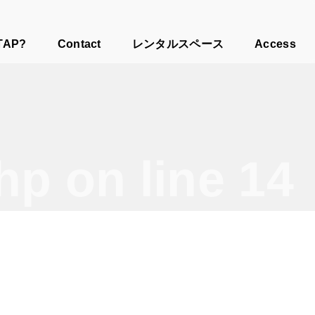
TAP?
Contact
レンタルスペース
Access
php
on line
14