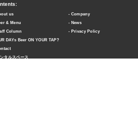
ntents:
bout us
Company
eer & Menu
News
aff Column
Privacy Policy
UR DAYs Beer ON YOUR TAP?
ntact
ンタルスペース
ccess
20歳未満の飲酒は法律で禁止されています