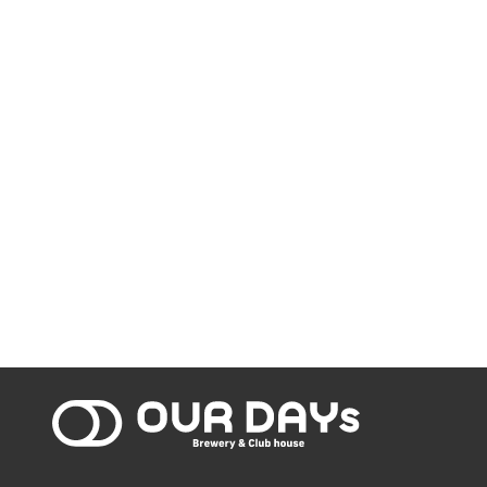
OUR DAYs Bre