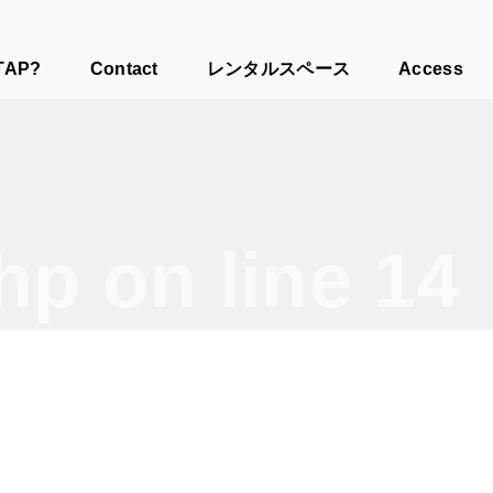
TAP?
Contact
レンタルスペース
Access
php
on line
14