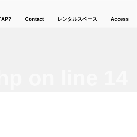
TAP?
Contact
レンタルスペース
Access
php
on line
14