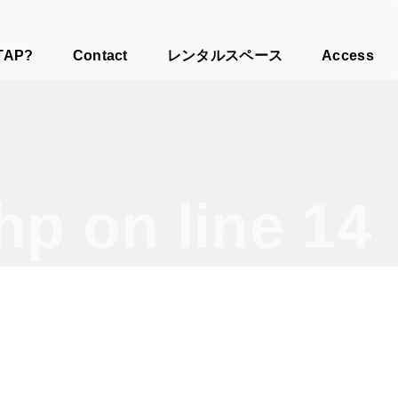
TAP?
Contact
レンタルスペース
Access
php
on line
14