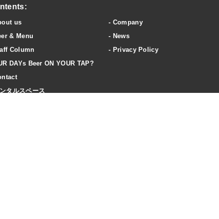
ntents:
bout us
Company
eer & Menu
News
aff Column
Privacy Policy
UR DAYs Beer ON YOUR TAP?
ntact
ンタルスペース
ccess
20歳未満の飲酒は法律で禁止されています