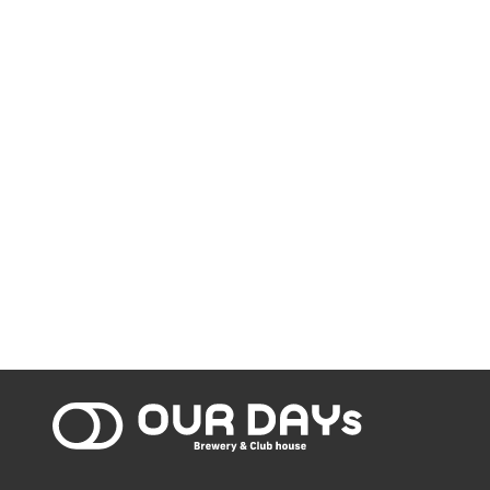
OUR DAYs Bre