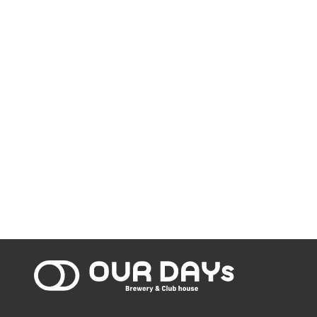
OUR DAYs Bre