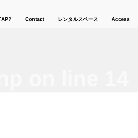
TAP?
Contact
レンタルスペース
Access
php
on line
14