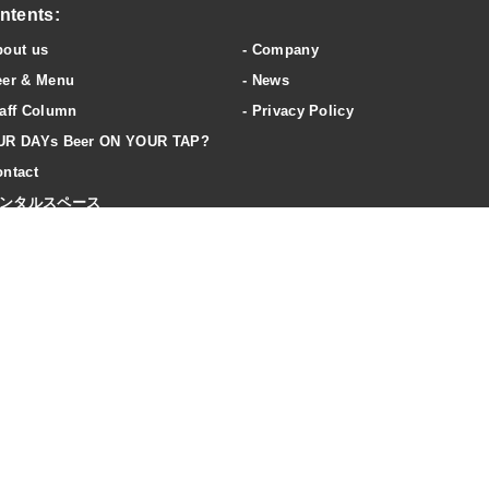
ntents:
bout us
Company
eer & Menu
News
aff Column
Privacy Policy
UR DAYs Beer ON YOUR TAP?
ntact
ンタルスペース
ccess
20歳未満の飲酒は法律で禁止されています