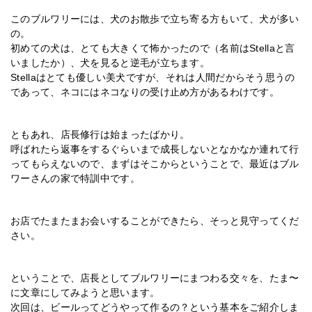
このブルワリーには、犬のお散歩で立ち寄る方もいて、犬が多い
の。
初めての犬は、とても大きくて怖かったので（名前はStellaと言
いましたか）、犬を見ると逆毛が立ちます。
Stellaはとても優しい美犬ですが、それは人間だからそう思うの
であって、ネコにはネコなりの受け止め方があるわけです。
ともあれ、店長修行は始まったばかり。
呼ばれたら返事をするぐらいまで成長しないとなかなか連れて行
ってもらえないので、まずはそこからということで、最近はブル
ワーさんの家で特訓中です。
お店でたまたまお会いすることができたら、そっと見守ってくだ
さい。
ということで、店長としてブルワリーにまつわる交々を、たま〜
に文章にしてみようと思います。
次回は、ビールってどうやって作るの？という基本をご紹介しま