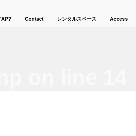
TAP?
Contact
レンタルスペース
Access
php
on line
14