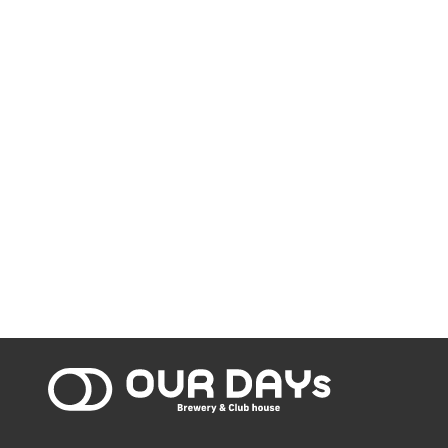
OUR DAYs Bre