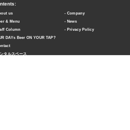
ntents:
bout us
Company
eer & Menu
News
aff Column
Privacy Policy
UR DAYs Beer ON YOUR TAP?
ntact
ンタルスペース
ccess
20歳未満の飲酒は法律で禁止されています