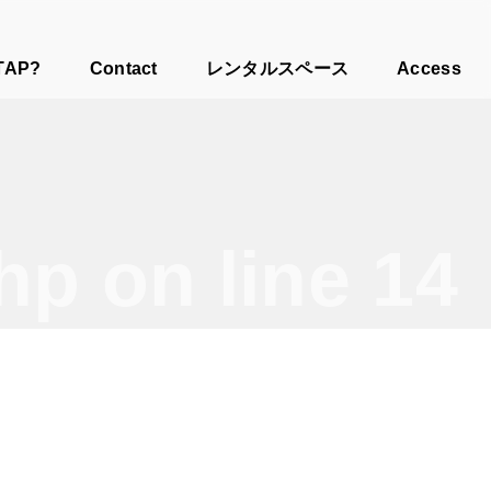
TAP?
Contact
レンタルスペース
Access
php
on line
14